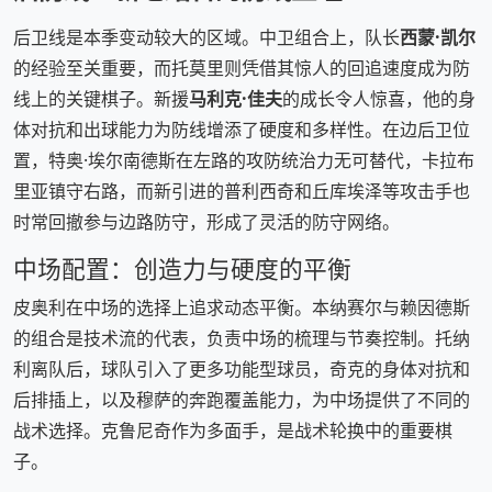
后卫线是本季变动较大的区域。中卫组合上，队长
西蒙·凯尔
的经验至关重要，而托莫里则凭借其惊人的回追速度成为防
线上的关键棋子。新援
马利克·佳夫
的成长令人惊喜，他的身
体对抗和出球能力为防线增添了硬度和多样性。在边后卫位
置，特奥·埃尔南德斯在左路的攻防统治力无可替代，卡拉布
里亚镇守右路，而新引进的普利西奇和丘库埃泽等攻击手也
时常回撤参与边路防守，形成了灵活的防守网络。
中场配置：创造力与硬度的平衡
皮奥利在中场的选择上追求动态平衡。本纳赛尔与赖因德斯
的组合是技术流的代表，负责中场的梳理与节奏控制。托纳
利离队后，球队引入了更多功能型球员，奇克的身体对抗和
后排插上，以及穆萨的奔跑覆盖能力，为中场提供了不同的
战术选择。克鲁尼奇作为多面手，是战术轮换中的重要棋
子。