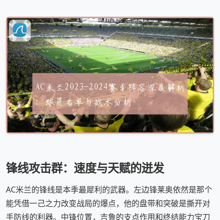
锋线攻击群：速度与天赋的迸发
AC米兰的锋线是本季最犀利的武器。左边锋莱奥依然是那个
能凭借一己之力改变战局的爆点，他的盘带和突破是撕开对
手防线的利器。中锋位置，吉鲁的支点作用和终结能力宝刀