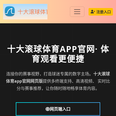
注册入口
十大滚球体育APP官网
· 体
育观看更便捷
连接你的赛事视野，打造球迷专属的数字主场。
十大滚球
体育app官网网页版
提供多终端支持、高清视频、 实时比
分与赛事推荐，让你随时随地畅享体育内容。
网页端入口