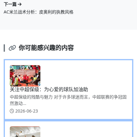
下一篇
AC米兰战术分析：皮奥利的执教风格
你可能感兴趣的内容
关注中超保级：为心爱的球队加油助
中超保级的残酷与魅力 对于许多球迷而言，中超联赛的争冠固
然激动...
2026-06-23