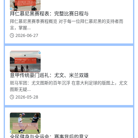
拜仁慕尼黑赛程表：完整比赛日程与
拜仁慕尼黑赛季赛程概览 对于每一位拜仁慕尼黑的支持者而
言，掌握...
2026-06-27
意甲传统豪门巡礼：尤文、米兰双雄
斑马军团：尤文图斯的百年沉浮 在意大利足球的版图上，尤文
图斯无疑...
2026-05-28
全民健身与全运会：赛事背后的意义