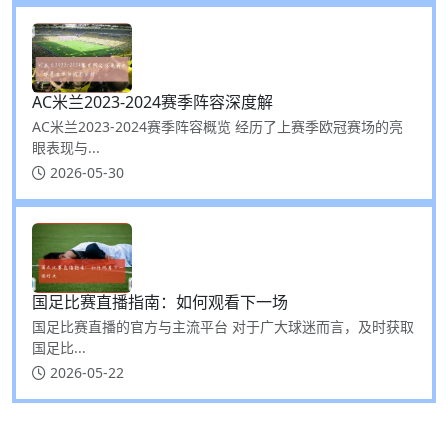
AC米兰2023-2024赛季阵容深度解
AC米兰2023-2024赛季阵容概览 经历了上赛季欧冠赛场的亮
眼表现与...
2026-05-30
国足比赛直播指南：如何观看下一场
国足比赛直播的官方与主流平台 对于广大球迷而言，及时获取
国足比...
2026-05-22