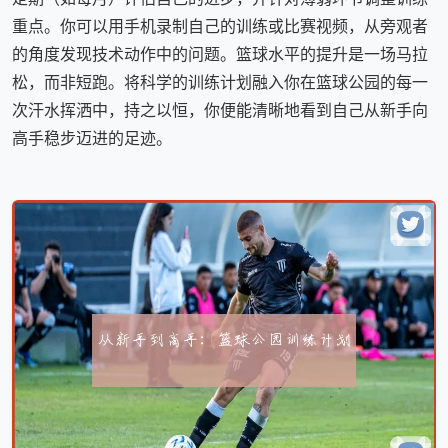
重点。你可以用手机录制自己的训练或比赛视频，从旁观者
的角度发现技术动作中的问题。篮球水平的提升是一场马拉
松，而非短跑。将科学的训练计划融入你在篮球公园的每一
次汗水挥洒中，持之以恒，你便能清晰地看到自己从新手向
高手稳步迈进的足迹。