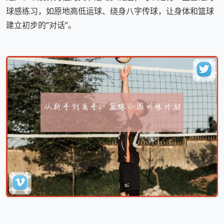
球感练习，如原地高低运球、绕身八字传球，让身体和篮球
建立初步的“对话”。