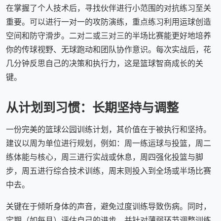
在掌握了个人技术后，寻找伙伴进行小范围的对抗练习至关
重要。可以进行一对一的攻防演练，重点练习利用运球创造
空间和防守滑步。二对二或三对三的半场比赛能更好地培养
你的传球视野、无球跑动和团队协作意识。每次实战后，花
几分钟反思自己的决策和执行力，这是篮球智商成长的关
键。
从计划到习惯：长期坚持与调整
一份完美的篮球公园训练计划，其价值在于被执行和坚持。
建议以周为单位进行规划，例如：周一练运球与投篮，周二
练体能与核心，周三进行实战或休息，周四强化投篮与脚
步，周五进行综合技术训练，周末则投入到全场或半场比赛
中去。
关键在于倾听身体的声音，避免过度训练导致伤病。同时，
定期（如每月）评估自己的进步，并针对薄弱环节调整训练