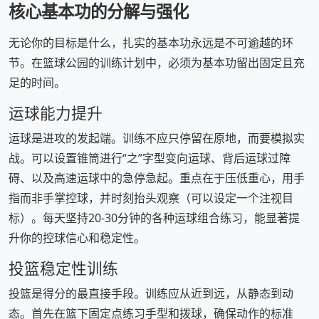
核心基本功的分解与强化
无论你的目标是什么，扎实的基本功永远是不可逾越的环
节。在篮球公园的训练计划中，必须为基本功留出固定且充
足的时间。
运球能力提升
运球是进攻的发起端。训练不应只停留在原地，而要模拟实
战。可以设置锥筒进行“之”字型变向运球、背后运球过障
碍、以及高速运球中的急停急起。重点在于压低重心，用手
指而非手掌控球，并时刻抬头观察（可以设定一个注视目
标）。每天坚持20-30分钟的各种运球组合练习，能显著提
升你的控球信心和稳定性。
投篮稳定性训练
投篮是得分的最直接手段。训练应从近到远，从静态到动
态。首先在篮下固定点练习手型和拨球，确保动作的标准