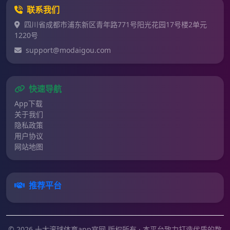
联系我们
四川省成都市浦东新区青年路771号阳光花园17号楼2单元
1220号
support@modaigou.com
快速导航
App下载
关于我们
隐私政策
用户协议
网站地图
推荐平台
© 2026 十大滚球体育app官网 版权所有 · 本平台致力打造优质的数