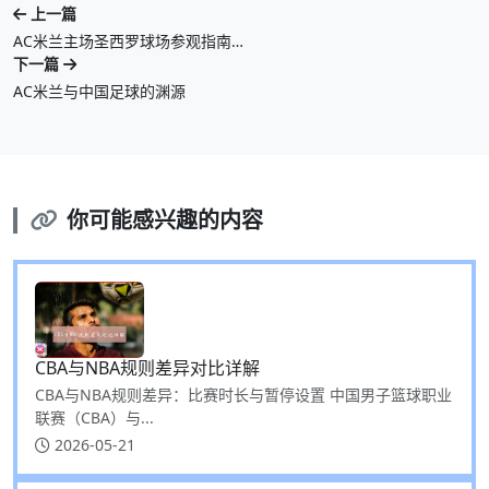
上一篇
AC米兰主场圣西罗球场参观指南…
下一篇
AC米兰与中国足球的渊源
你可能感兴趣的内容
CBA与NBA规则差异对比详解
CBA与NBA规则差异：比赛时长与暂停设置 中国男子篮球职业
联赛（CBA）与...
2026-05-21