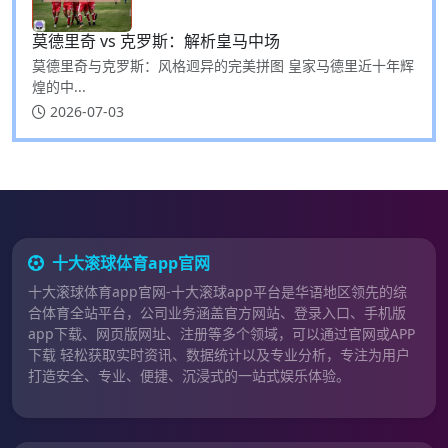
莫德里奇 vs 克罗斯：解析皇马中场
莫德里奇与克罗斯：风格迥异的完美拼图 皇家马德里近十年辉
煌的中...
2026-07-03
十大滚球体育app官网
十大滚球体育app官网-十大滚球app平台是华语地区领先的综
合体育全站平台，公司业务涵盖官方网站、登录入口、手机版
app下载、网页版网址、注册等多个领域，可以通过官网或APP
下载 轻松获取实时资讯、数据统计以及专业分析，专注为用户
打造安全、专业、便捷、沉浸式的一站式娱乐体验。