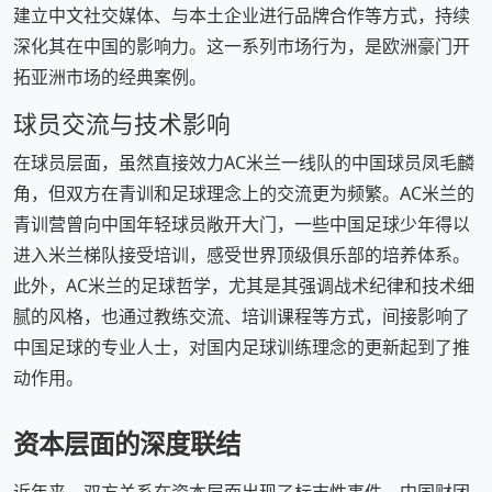
建立中文社交媒体、与本土企业进行品牌合作等方式，持续
深化其在中国的影响力。这一系列市场行为，是欧洲豪门开
拓亚洲市场的经典案例。
球员交流与技术影响
在球员层面，虽然直接效力AC米兰一线队的中国球员凤毛麟
角，但双方在青训和足球理念上的交流更为频繁。AC米兰的
青训营曾向中国年轻球员敞开大门，一些中国足球少年得以
进入米兰梯队接受培训，感受世界顶级俱乐部的培养体系。
此外，AC米兰的足球哲学，尤其是其强调战术纪律和技术细
腻的风格，也通过教练交流、培训课程等方式，间接影响了
中国足球的专业人士，对国内足球训练理念的更新起到了推
动作用。
资本层面的深度联结