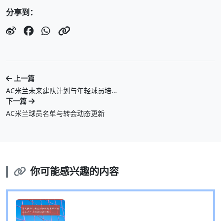
分享到：
上一篇
AC米兰未来建队计划与年轻球员培…
下一篇
AC米兰球员名单与转会动态更新
你可能感兴趣的内容