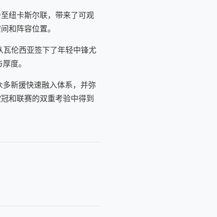
会至纽卡斯尔联，带来了可观
空间和阵容位置。
从瓦伦西亚签下了年轻中锋尤
与厚度。
众多新援快速融入体系，并弥
欧冠和联赛的双重考验中得到