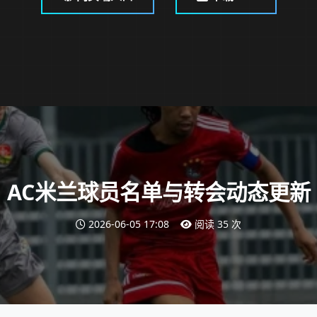
AC米兰球员名单与转会动态更新
2026-06-05 17:08
阅读 35 次