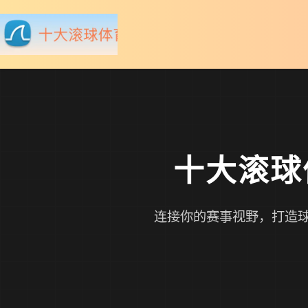
十大滚球
连接你的赛事视野，打造