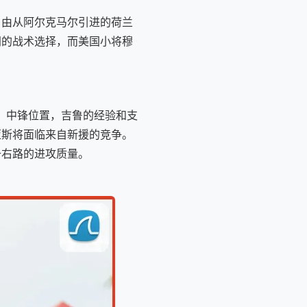
，由从阿尔克马尔引进的荷兰
同的战术选择，而美国小将穆
。中锋位置，吉鲁的经验和支
亚斯将面临来自新援的竞争。
升右路的进攻质量。