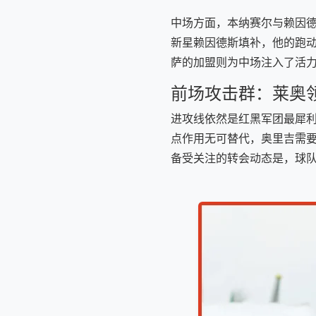
中场方面，本纳赛尔与赖因
新星赖因德斯填补，他的跑
萨的加盟则为中场注入了活
前场攻击群：莱奥
进攻线依然是红黑军团最犀利
点作用无可替代，奥里吉需
备受关注的转会动态是，球