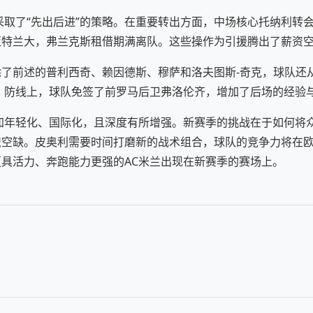
采取了“先出后进”的策略。在重要转出方面，中场核心托纳利转
亚特兰大，弗兰克斯租借期满离队。这些操作为引援腾出了薪资
了前述的普利西奇、赖因德斯、穆萨和洛夫图斯-奇克，球队还
。防线上，球队免签了前罗马后卫弗洛伦齐，增加了后场的经验
加年轻化、国际化，且深度有所增强。新赛季的挑战在于如何将
织空缺。皮奥利需要时间打磨新的战术组合，球队的竞争力将在
具活力、奔跑能力更强的AC米兰出现在新赛季的赛场上。