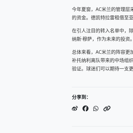
今年夏窗，AC米兰的管理层
的资金。德凯特拉雷租借至
在引人注目的转入名单中，除
纳斯·穆萨，作为未来的投资
总体来看，AC米兰的阵容更
补托纳利离队带来的中场组
验证。球迷们可以期待一支更
分享到：