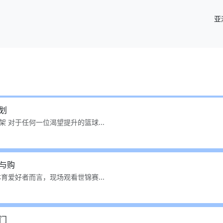
亚
划
 对于任何一位渴望提升的篮球...
与购
育爱好者而言，现场观看世锦赛...
门