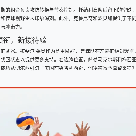
德斯的组合负责攻防转换与节奏控制。托纳利离队后留下的空缺
动和传球视野令人印象深刻。此外，克鲁尼奇和波贝加提供了不
力与冲击力。
领衔，新援待验
的武器。拉斐尔·莱奥作为意甲MVP，是球队在左路的绝对爆点
要找回状态以提供更多支持。右边锋位置，萨勒马克尔斯和梅西
队成功从切尔西引进了美国前锋普利西奇，他将被寄予厚望来提