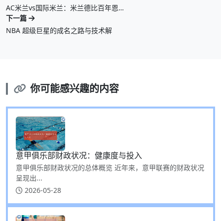
AC米兰vs国际米兰：米兰德比百年恩…
下一篇
NBA 超级巨星的成名之路与技术解
你可能感兴趣的内容
意甲俱乐部财政状况：健康度与投入
意甲俱乐部财政状况的总体概览 近年来，意甲联赛的财政状况
呈现出...
2026-05-28