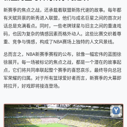
新赛季的焦点之战，还承载着联盟新陈代谢的故事。每年都
有天赋异禀的新秀进入联盟，他们与成名巨星之间的首次对
话总是充满看点。同时，一些老牌球星与旧主之间的重逢戏
码，也因为复杂的情感因素而格外动人。这些比赛交织着尊
重、竞争与情感，构成了NBA赛场上独特的人文风景线。
总而言之，NBA新赛季赛程的公布，就像一幅宏伟的蓝图徐
徐展开。每一场被标记的焦点之战，都是一个潜在的故事起
点，它们将共同串联起整个赛季的喜怒哀乐，最终导向总冠
军荣耀的归属。对于所有篮球爱好者而言，新赛季的大幕即
将拉开，好戏即将接连登场。