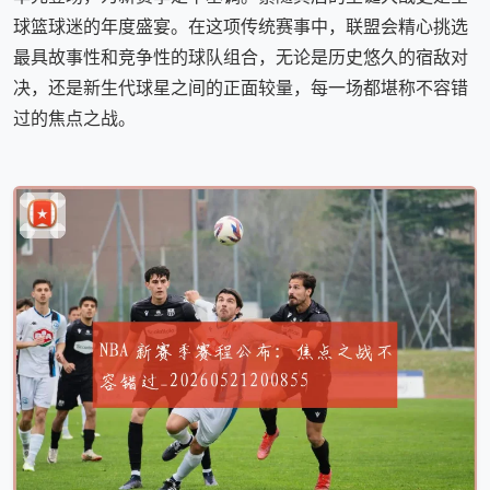
球篮球迷的年度盛宴。在这项传统赛事中，联盟会精心挑选
最具故事性和竞争性的球队组合，无论是历史悠久的宿敌对
决，还是新生代球星之间的正面较量，每一场都堪称不容错
过的焦点之战。