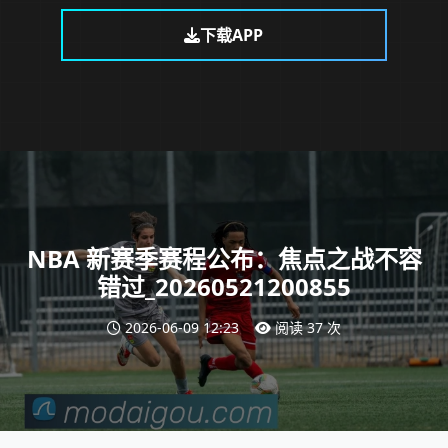
下载APP
NBA 新赛季赛程公布：焦点之战不容
错过_20260521200855
2026-06-09 12:23
阅读 37 次