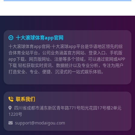
十大滚球体育app官网
十大滚球体育app官网-十大滚球app平台是华语地区领先的综
合体育全站平台，公司业务涵盖官方网站、登录入口、手机版
app下载、网页版网址、注册等多个领域，可以通过官网或APP
下载 轻松获取实时资讯、数据统计以及专业分析，专注为用户
打造安全、专业、便捷、沉浸式的一站式娱乐体验。
联系我们
四川省成都市浦东新区青年路771号阳光花园17号楼2单元
1220号
support@modaigou.com