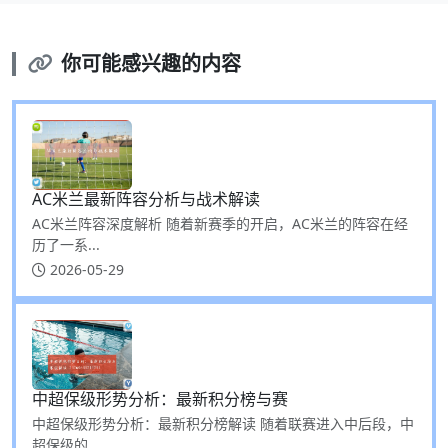
你可能感兴趣的内容
AC米兰最新阵容分析与战术解读
AC米兰阵容深度解析 随着新赛季的开启，AC米兰的阵容在经
历了一系...
2026-05-29
中超保级形势分析：最新积分榜与赛
中超保级形势分析：最新积分榜解读 随着联赛进入中后段，中
超保级的...