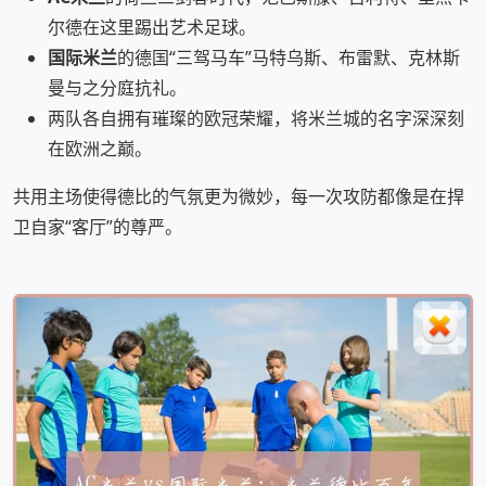
尔德在这里踢出艺术足球。
国际米兰
的德国“三驾马车”马特乌斯、布雷默、克林斯
曼与之分庭抗礼。
两队各自拥有璀璨的欧冠荣耀，将米兰城的名字深深刻
在欧洲之巅。
共用主场使得德比的气氛更为微妙，每一次攻防都像是在捍
卫自家“客厅”的尊严。