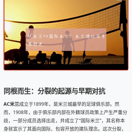
同根而生：分裂的起源与早期对抗
AC米兰
成立于1899年，是米兰城最早的足球俱乐部。然
而，1908年，由于俱乐部内部在外籍球员政策上产生严重分
歧，一部分成员选择出走，并成立了“国际米兰”，其名称本
身就宣示了其面向国际、包容开放的建队理念。这次分裂，