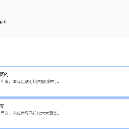
军团…
赛的
年来，国际足联对比赛规则进行...
度
而言，完成世界马拉松六大满贯...