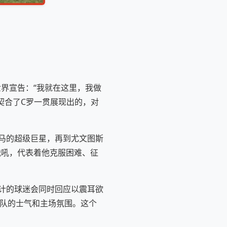
界宣告：“我就在这里，我做
美契合了C罗一贯展现出的，对
马的超级巨星，再到尤文图斯
战吼，代表着他克服困难、征
计的球迷会同时回应以震耳欲
球队的士气和主场氛围。这个