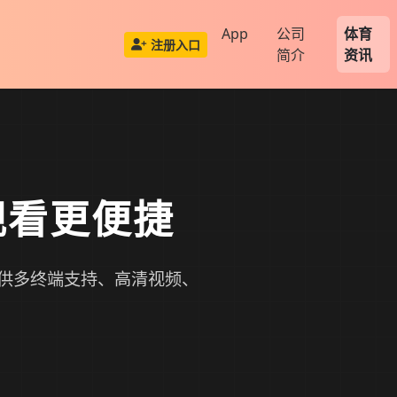
App
公司
体育
注册入口
简介
资讯
观看更便捷
供多终端支持、高清视频、