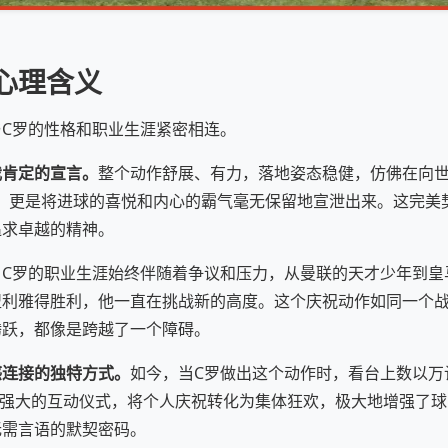
心理含义
C罗的性格和职业生涯紧密相连。
我肯定的宣言。
整个动作舒展、有力，落地姿态稳健，仿佛在向世
的呐喊，更是将进球的喜悦和内心的霸气毫无保留地宣泄出来。这完
追求卓越的精神。
。
C罗的职业生涯始终伴随着争议和压力，从曼联的天才少年到皇
盟利雅得胜利，他一直在挑战新的高度。这个庆祝动作如同一个
腾跃，都像是跨越了一个障碍。
感连接的独特方式。
如今，当C罗做出这个动作时，看台上数以万
了一种强大的互动仪式，将个人庆祝转化为集体狂欢，极大地增强了
无需言语的默契密码。