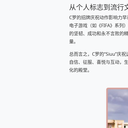
从个人标志到流行
C罗的招牌庆祝动作影响力早
电子游戏（如《FIFA》系
的坚韧、成功和永不言败的精
量。
总而言之，C罗的“Siuu
自信、征服、喜悦与互动，
化的殿堂。