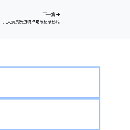
下一篇
六大满贯赛道特点与破纪录秘籍