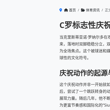
首页
体育资讯
正
C罗标志性庆
当克里斯蒂亚诺·罗纳尔多在
来，落地时双脚稳稳分立，
为全场焦点。这个被球迷和媒
球性的文化符号。
庆祝动作的起源
这个庆祝动作并非一开始就如
后，尝试了一个跳跃转身的动
展现力量。随后几年，他不
为更富节奏感和国际化的“Si