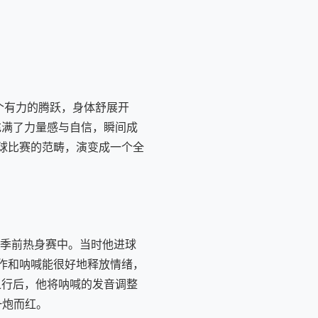
个有力的腾跃，身体舒展开
充满了力量感与自信，瞬间成
足球比赛的范畴，演变成一个全
场季前热身赛中。当时他进球
动作和呐喊能很好地释放情绪，
之行后，他将呐喊的发音调整
一炮而红。