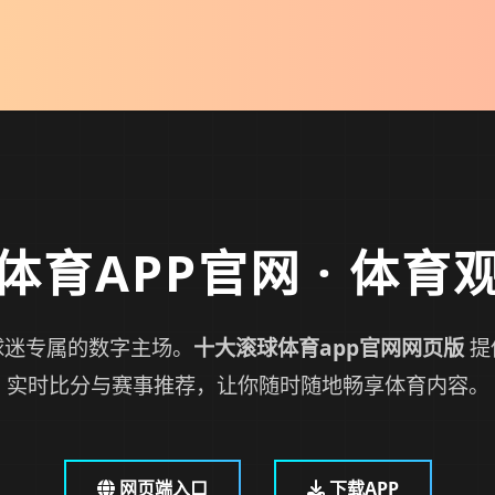
体育APP官网
· 体育
球迷专属的数字主场。
十大滚球体育app官网网页版
提
实时比分与赛事推荐，让你随时随地畅享体育内容。
网页端入口
下载APP