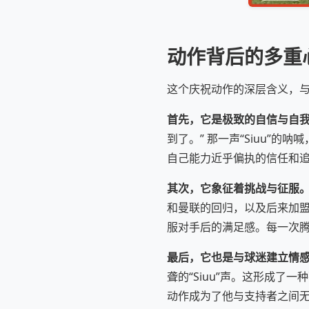
动作背后的多重
这个庆祝动作的深层含义，与
首先，它是极致的自信与自
到了。” 那一声“Siuu”
自己能力近乎偏执的信任和
其次，它象征着挑战与征服
和曼联的回归，以及后来加
服对手后的满足感。每一次
最后，它也是与球迷建立情
聋的“Siuu”声。这形成
动作成为了他与支持者之间