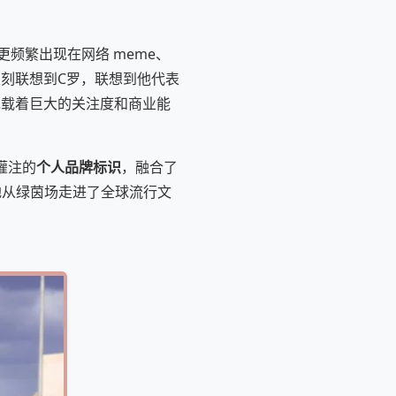
频繁出现在网络 meme、
立刻联想到C罗，联想到他代表
承载着巨大的关注度和商业能
灌注的
个人品牌标识
，融合了
地从绿茵场走进了全球流行文