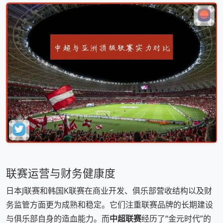
联赛运营与财务健康度
日本J联赛和韩国K联赛在商业开发、俱乐部营收结构以及财
务监管方面更为成熟和稳定。它们注重联赛品牌的长期建设
与俱乐部自身的造血能力。而
中超联赛
经历了“金元时代”的