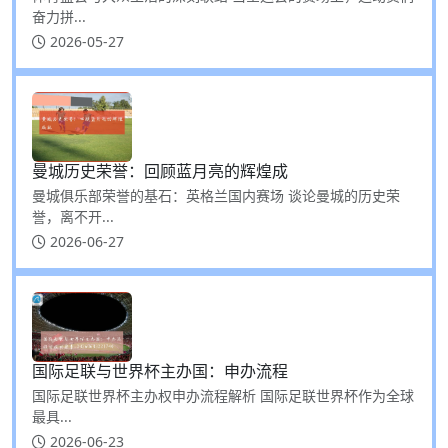
奋力拼...
2026-05-27
曼城历史荣誉：回顾蓝月亮的辉煌成
曼城俱乐部荣誉的基石：英格兰国内赛场 谈论曼城的历史荣
誉，离不开...
2026-06-27
国际足联与世界杯主办国：申办流程
国际足联世界杯主办权申办流程解析 国际足联世界杯作为全球
最具...
2026-06-23