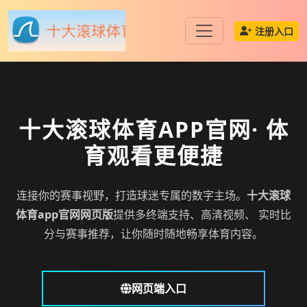
注册入口
十大滚球体育APP官网
· 体
育观看更便捷
连接你的赛事视野，打造球迷专属的数字主场。
十大滚球
体育app官网网页版
提供多终端支持、高清视频、 实时比
分与赛事推荐，让你随时随地畅享体育内容。
网页端入口