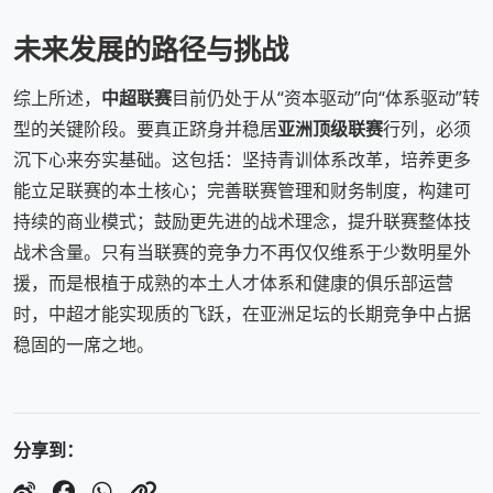
未来发展的路径与挑战
综上所述，
中超联赛
目前仍处于从“资本驱动”向“体系驱动”转
型的关键阶段。要真正跻身并稳居
亚洲顶级联赛
行列，必须
沉下心来夯实基础。这包括：坚持青训体系改革，培养更多
能立足联赛的本土核心；完善联赛管理和财务制度，构建可
持续的商业模式；鼓励更先进的战术理念，提升联赛整体技
战术含量。只有当联赛的竞争力不再仅仅维系于少数明星外
援，而是根植于成熟的本土人才体系和健康的俱乐部运营
时，中超才能实现质的飞跃，在亚洲足坛的长期竞争中占据
稳固的一席之地。
分享到：