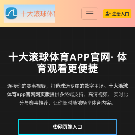
注册入口
十大滚球体育APP官网
· 体
育观看更便捷
连接你的赛事视野，打造球迷专属的数字主场。
十大滚球
体育app官网网页版
提供多终端支持、高清视频、 实时比
分与赛事推荐，让你随时随地畅享体育内容。
网页端入口