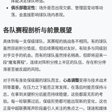
挥能决定球队命运。
俱乐部稳定性：
场外是否出现欠薪、管理层变动等动
荡，会直接影响球队场内表现。
各队赛程剖析与前景展望
具体到每一支保级球队，其赛程的挑战各不相同。有的球队
虽然目前积分垫底，但后续赛程相对友好，有较多与同级别
对手交手的机会。而有的球队虽然排名稍高，但即将迎来一
段“魔鬼赛程”，连续对阵积分榜上半区的队伍，存在积分停
滞甚至被反超的风险。
对于所有身处保级圈的球队而言，
心态调整
变得与技术战术
同等重要。在压力之下能否正常发挥，在落后时能否保持斗
志，在拿到关键积分后能否持续稳健，这些都是无形的考
验。每一轮联赛过后，保级形势都可能出现新的变化，这也
正是中超联赛尾声阶段最引人关注的焦点之一。球迷和媒体