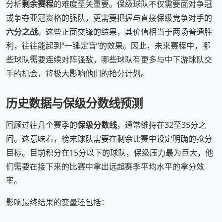
分析
剩余赛程
的难度至关重要。保级球队不仅需要面对争冠
或争夺亚冠资格的强队，更需要把握与直接保级竞争对手的
六分之战
。这些正面交锋的结果，其价值相当于两场普通胜
利，往往能起到“一锤定音”的效果。因此，未来赛程中，哪
些球队需要连续对阵强敌，哪些球队有更多与中下游球队交
手的机会，将极大影响他们的抢分计划。
历史数据与保级分数线预测
回顾过往几个赛季的
保级分数线
，通常维持在32至35分之
间。这意味着，榜末球队需要在剩余比赛中设定明确的抢分
目标。目前积分在15分以下的球队，保级压力最为巨大，他
们需要在接下来的比赛中拿出远超赛季平均水平的拿分效
率。
影响最终结果的变量还包括：