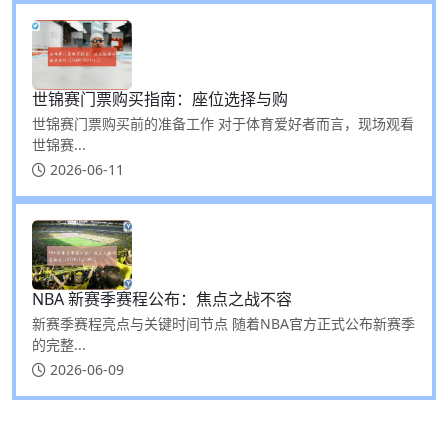
世锦赛门票购买指南：座位选择与购
世锦赛门票购买前的准备工作 对于体育爱好者而言，现场观看
世锦赛...
2026-06-11
NBA 新赛季赛程公布：焦点之战不容
新赛季赛程亮点与关键时间节点 随着NBA官方正式公布新赛季
的完整...
2026-06-09