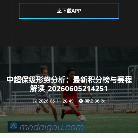
下载APP
中超保级形势分析：最新积分榜与赛程
解读_20260605214251
2026-06-11 20:49
阅读 36 次