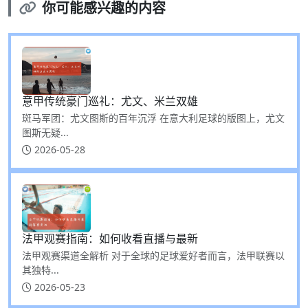
你可能感兴趣的内容
意甲传统豪门巡礼：尤文、米兰双雄
斑马军团：尤文图斯的百年沉浮 在意大利足球的版图上，尤文
图斯无疑...
2026-05-28
法甲观赛指南：如何收看直播与最新
法甲观赛渠道全解析 对于全球的足球爱好者而言，法甲联赛以
其独特...
2026-05-23