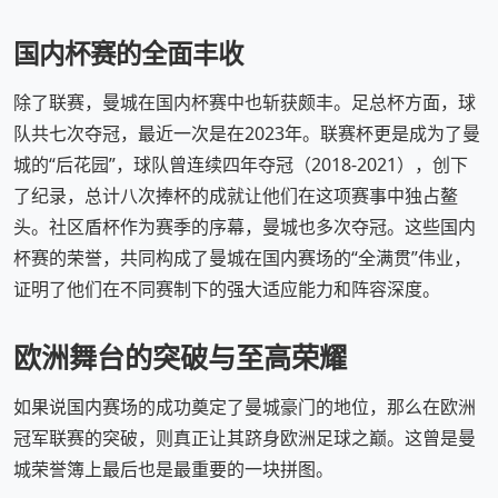
国内杯赛的全面丰收
除了联赛，曼城在国内杯赛中也斩获颇丰。足总杯方面，球
队共七次夺冠，最近一次是在2023年。联赛杯更是成为了曼
城的“后花园”，球队曾连续四年夺冠（2018-2021），创下
了纪录，总计八次捧杯的成就让他们在这项赛事中独占鳌
头。社区盾杯作为赛季的序幕，曼城也多次夺冠。这些国内
杯赛的荣誉，共同构成了曼城在国内赛场的“全满贯”伟业，
证明了他们在不同赛制下的强大适应能力和阵容深度。
欧洲舞台的突破与至高荣耀
如果说国内赛场的成功奠定了曼城豪门的地位，那么在欧洲
冠军联赛的突破，则真正让其跻身欧洲足球之巅。这曾是曼
城荣誉簿上最后也是最重要的一块拼图。