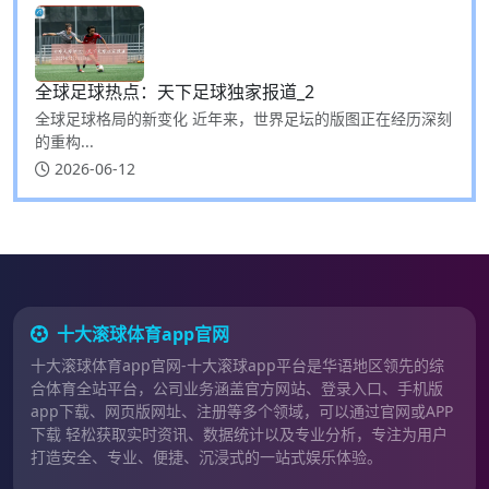
全球足球热点：天下足球独家报道_2
全球足球格局的新变化 近年来，世界足坛的版图正在经历深刻
的重构...
2026-06-12
十大滚球体育app官网
十大滚球体育app官网-十大滚球app平台是华语地区领先的综
合体育全站平台，公司业务涵盖官方网站、登录入口、手机版
app下载、网页版网址、注册等多个领域，可以通过官网或APP
下载 轻松获取实时资讯、数据统计以及专业分析，专注为用户
打造安全、专业、便捷、沉浸式的一站式娱乐体验。