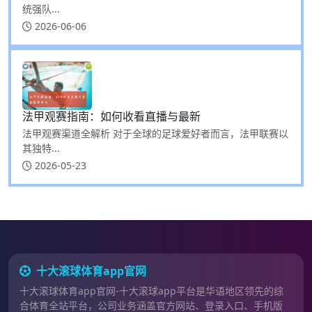
统强队...
2026-06-06
法甲观赛指南：如何收看直播与最新
法甲观赛渠道全解析 对于全球的足球爱好者而言，法甲联赛以
其独特...
2026-05-23
十大滚球体育app官网
十大滚球体育app官网-十大滚球app平台是华语地区领先的综
合体育全站平台，公司业务涵盖官方网站、登录入口、手机版