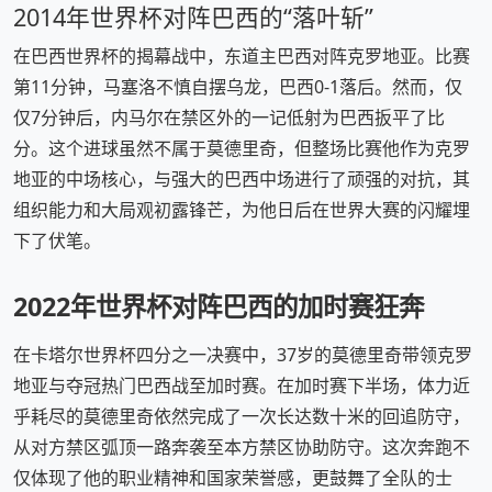
2014年世界杯对阵巴西的“落叶斩”
在巴西世界杯的揭幕战中，东道主巴西对阵克罗地亚。比赛
第11分钟，马塞洛不慎自摆乌龙，巴西0-1落后。然而，仅
仅7分钟后，内马尔在禁区外的一记低射为巴西扳平了比
分。这个进球虽然不属于莫德里奇，但整场比赛他作为克罗
地亚的中场核心，与强大的巴西中场进行了顽强的对抗，其
组织能力和大局观初露锋芒，为他日后在世界大赛的闪耀埋
下了伏笔。
2022年世界杯对阵巴西的加时赛狂奔
在卡塔尔世界杯四分之一决赛中，37岁的莫德里奇带领克罗
地亚与夺冠热门巴西战至加时赛。在加时赛下半场，体力近
乎耗尽的莫德里奇依然完成了一次长达数十米的回追防守，
从对方禁区弧顶一路奔袭至本方禁区协助防守。这次奔跑不
仅体现了他的职业精神和国家荣誉感，更鼓舞了全队的士