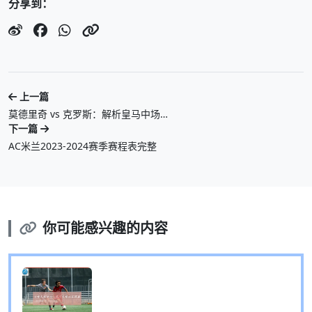
分享到：
上一篇
莫德里奇 vs 克罗斯：解析皇马中场…
下一篇
AC米兰2023-2024赛季赛程表完整
你可能感兴趣的内容