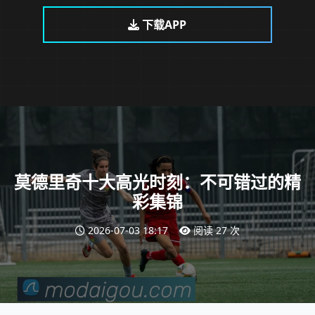
下载APP
莫德里奇十大高光时刻：不可错过的精
彩集锦
2026-07-03 18:17
阅读 27 次