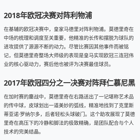
2018年欧冠决赛对阵利物浦
在基辅的欧冠决赛中，皇家马德里对阵利物浦。莫德里奇在
中场的梳理和调度至关重要，他精准的长传和摆脱为球队的
进攻提供了源源不断的动力。尽管比赛因其他事件而被铭
记，但莫德里奇整场大师级的表现是皇马实现欧冠三连冠伟
业的核心驱动力，赛后他也被评为决赛最佳球员。
2017年欧冠四分之一决赛对阵拜仁慕尼黑
在加时赛的鏖战中，莫德里奇在右路送出了一记堪称艺术品
的传中球，皮球划出一道美妙的弧线，精准地找到了克里斯
蒂亚诺·罗纳尔多，后者轻松头球破门。这个助攻展现了莫德
里奇在高压下的冷静和脚法的极致精确，是团队配合与个人
技术的完美结晶。