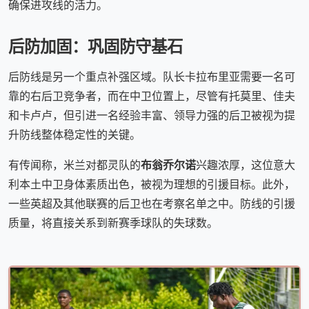
确保进攻线的活力。
后防加固：巩固防守基石
后防线是另一个重点补强区域。队长卡拉布里亚需要一名可
靠的右后卫竞争者，而在中卫位置上，尽管有托莫里、佳夫
和卡卢卢，但引进一名经验丰富、领导力强的后卫被视为提
升防线整体稳定性的关键。
有传闻称，米兰对都灵队的
布翁乔尔诺
兴趣浓厚，这位意大
利本土中卫身体素质出色，被视为理想的引援目标。此外，
一些英超及其他联赛的后卫也在考察名单之中。防线的引援
质量，将直接关系到新赛季球队的失球数。