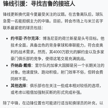
锋线引援：寻找吉鲁的接班人
锋线更新换代是今夏最受关注的议题。在吉鲁离队后，球队
急需一名能担纲主力的中锋。目前，转会市场上与米兰名字
联系最紧密的球员包括：
约书亚·齐尔克泽
：博洛尼亚的荷兰新星是头号目标。他
技术全面，具备出色的背身拿球和串联能力，符合皮奥
利的战术需求。然而，其4000万欧元的解约金以及多家
豪门俱乐部的竞争，使得这笔交易充满挑战。
乔纳森·戴维
：里尔队的加拿大国脚是另一个长期关注的
对象。他速度快、跑动积极，射门效率不俗，但转会费
同样不菲。
其他选择
：俱乐部也在关注一些成本相对较低的选项，
或考虑以租借加强制买断的形式完成补强。
除了中锋，在边锋位置也可能进行适当轮换球员的补充，以